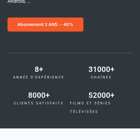
Android, …
Abonnement 2 ANS : - 40%
8
+
31000
+
ANNÉE D'EXPÉRIENCE
CHAÎNES
8000
+
52000
+
CLIENTS SATISFAITS
FILMS ET SÉRIES
TÉLÉVISÉES