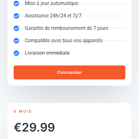
Mise à jour automatique
Assistance 24h/24 et 7j/7
Garantie de remboursement de 7 jours
Compatible avec tous vos appareils
Livraison immédiate
Commander
6 MOIS
€29.99