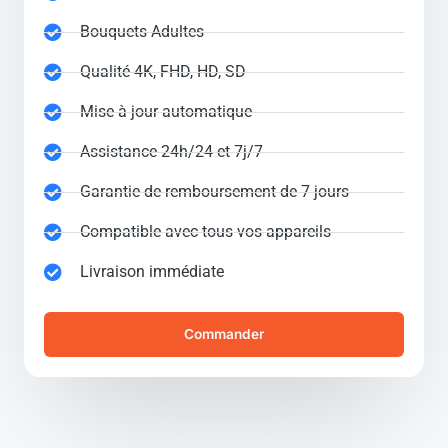
Bouquets Adultes
Qualité 4K, FHD, HD, SD
Mise à jour automatique
Assistance 24h/24 et 7j/7
Garantie de remboursement de 7 jours
Compatible avec tous vos appareils
Livraison immédiate
Commander