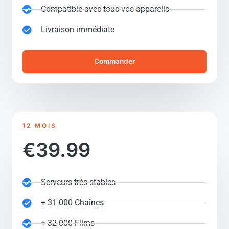
Compatible avec tous vos appareils
Livraison immédiate
Commander
12 MOIS
€39.99
Serveurs très stables
+ 31 000 Chaînes
+ 32 000 Films