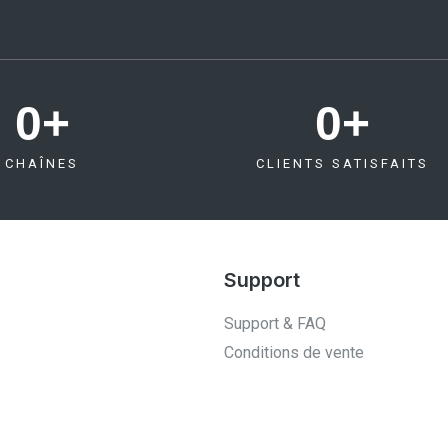
0
+
0
+
CHAÎNES
CLIENTS SATISFAITS
Support
Support & FAQ
Conditions de vente