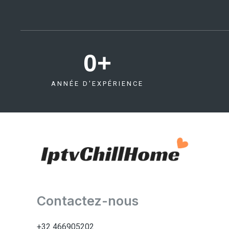
0
+
ANNÉE D'EXPÉRIENCE
Contactez-nous
+32 466905202