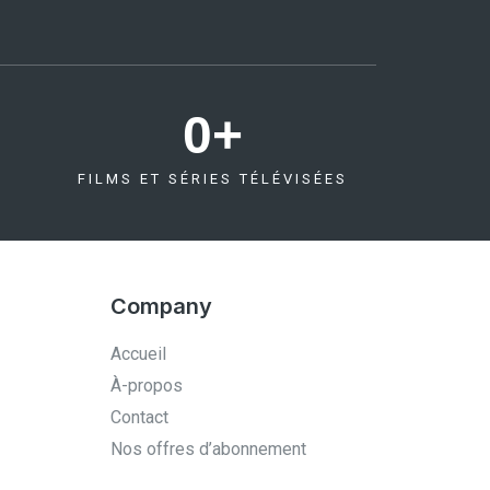
0
+
FILMS ET SÉRIES TÉLÉVISÉES
Company
Accueil
À-propos
Contact
Nos offres d’abonnement