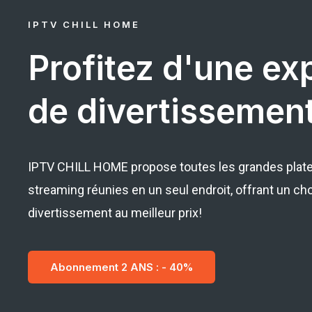
IPTV CHILL HOME
Profitez d'une ex
de divertissement 
IPTV CHILL HOME propose toutes les grandes plat
streaming réunies en un seul endroit, offrant un choi
divertissement au meilleur prix!
Abonnement 2 ANS : - 40%