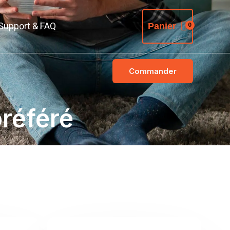
Support & FAQ
Panier
Commander
préféré