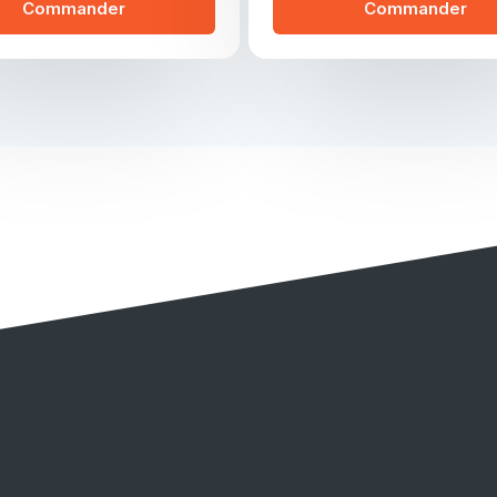
Commander
Commander