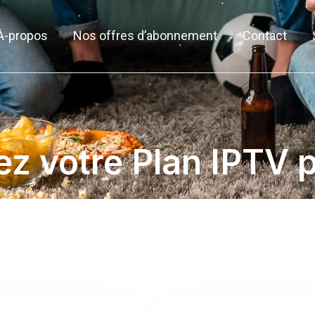
À-propos
Nos offres d’abonnement
Contact
ez votre Plan IPTV 